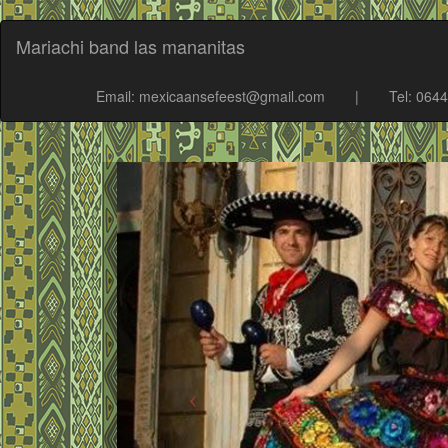
Mariachi band las mananitas
Email: mexicaansefeest@gmail.com
|
Tel: 064