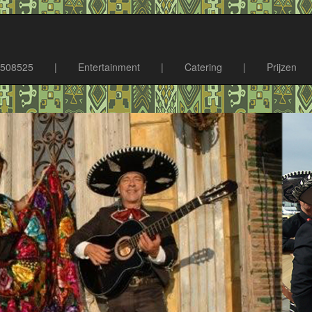
4508525
|
Entertainment
|
Catering
|
Prijzen