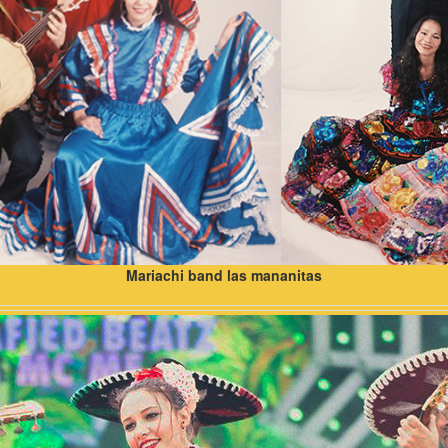
Mariachi band las mananitas