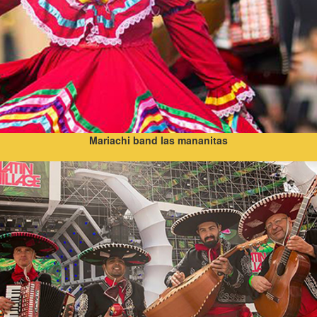
Mariachi band las mananitas