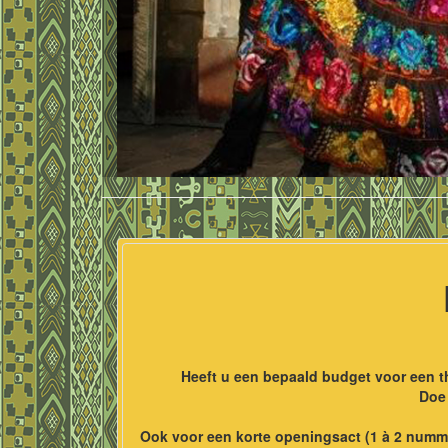
Heeft u een bepaald budget voor een t
Doe 
Ook voor een korte openingsact (1 à 2 numme