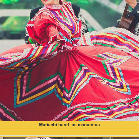
Mariachi band las mananitas