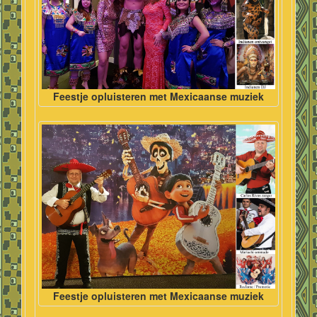
Feestje opluisteren met Mexicaanse muziek
Feestje opluisteren met Mexicaanse muziek