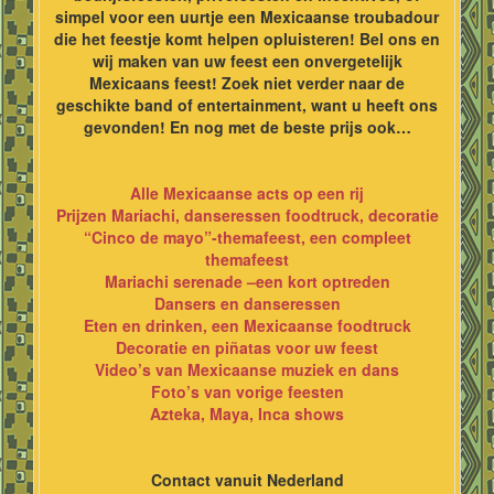
simpel voor een uurtje een Mexicaanse troubadour
die het feestje komt helpen opluisteren! Bel ons en
wij maken van uw feest een onvergetelijk
Mexicaans feest! Zoek niet verder naar de
geschikte band of entertainment, want u heeft ons
gevonden! En nog met de beste prijs ook…
Alle Mexicaanse acts op een rij
Prijzen Mariachi, danseressen foodtruck, decoratie
“Cinco de mayo”-themafeest, een compleet
themafeest
Mariachi serenade –een kort optreden
Dansers en danseressen
Eten en drinken, een Mexicaanse foodtruck
Decoratie en piñatas voor uw feest
Video’s van Mexicaanse muziek en dans
Foto’s van vorige feesten
Azteka, Maya, Inca shows
Contact vanuit Nederland