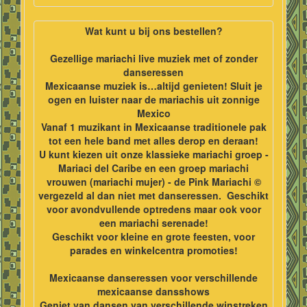
Wat kunt u bij ons bestellen?
Gezellige mariachi live muziek met of zonder
danseressen
Mexicaanse muziek is…altijd genieten! Sluit je
ogen en luister naar de mariachis uit zonnige
Mexico
Vanaf 1 muzikant in Mexicaanse traditionele pak
tot een hele band met alles derop en deraan!
U kunt kiezen uit onze klassieke mariachi groep -
Mariaci del Caribe en een groep mariachi
vrouwen (mariachi mujer) - de Pink Mariachi ©
vergezeld al dan niet met danseressen. Geschikt
voor
avondvullende optredens maar ook voor
een mariachi serenade!
Geschikt voor kleine en grote feesten, voor
parades en winkelcentra promoties!
Mexicaanse danseressen voor verschillende
mexicaanse dansshows
Geniet van dansen van verschillende winstreken