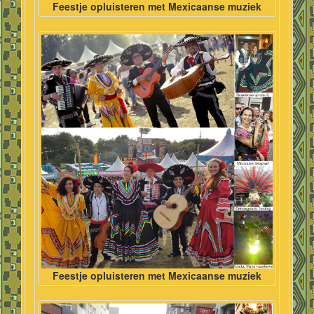
Feestje opluisteren met Mexicaanse muziek
Feestje opluisteren met Mexicaanse muziek