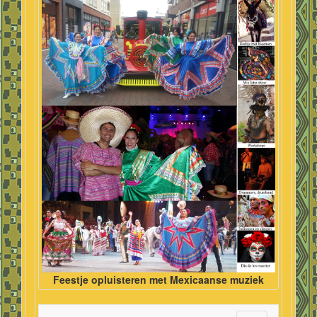
Feestje opluisteren met Mexicaanse muziek