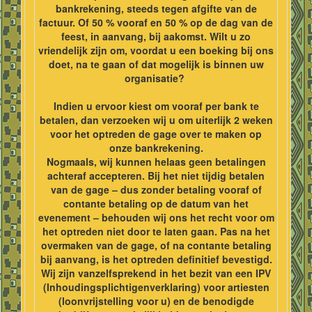
bankrekening, steeds tegen afgifte van de
factuur. Of 50 % vooraf en 50 % op de dag van de
feest, in aanvang, bij aakomst. Wilt u zo
vriendelijk zijn om, voordat u een boeking bij ons
doet, na te gaan of dat mogelijk is binnen uw
organisatie?
Indien u ervoor kiest om vooraf per bank te
betalen, dan verzoeken wij u om uiterlijk 2 weken
voor het optreden de gage over te maken op
onze bankrekening.
Nogmaals, wij kunnen helaas geen betalingen
achteraf accepteren. Bij het niet tijdig betalen
van de gage – dus zonder betaling vooraf of
contante betaling op de datum van het
evenement – behouden wij ons het recht voor om
het optreden niet door te laten gaan. Pas na het
overmaken van de gage, of na contante betaling
bij aanvang, is het optreden definitief bevestigd.
Wij zijn vanzelfsprekend in het bezit van een IPV
(Inhoudingsplichtigenverklaring) voor artiesten
(loonvrijstelling voor u) en de benodigde