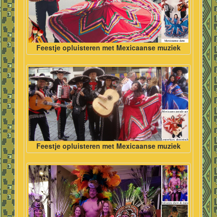
Feestje opluisteren met Mexicaanse muziek
Feestje opluisteren met Mexicaanse muziek