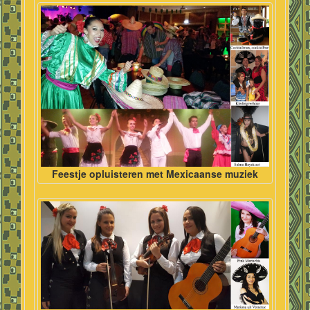
Feestje opluisteren met Mexicaanse muziek