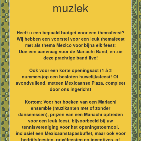
muziek
Heeft u een bepaald budget voor een themafeest?
Wij hebben een voorstel voor een leuk themafeest
met als thema Mexico voor bijna elk feest!
Doe een aanvraag voor de Mariachi Band, en zie
deze prachtige band live!
Ook voor een korte openingsact (1 à 2
nummers)op een besloten huwelijksfeest! Of,
avondvullend, meteen Mexicaanse Plaza, compleet
door ons ingericht!
Kortom: Voor het boeken van een Mariachi
ensemble (muzikanten met of zonder
danseressen), prijzen van een Mariachi optreden
voor een leuk feest, bijvoorbeeld bij uw
tennisvereniging voor het openingstoernooi,
inclusief een Mexicaanstapasbuffet, maar ook voor
bedrijfsfeesten, privéfeesten en incentives, of