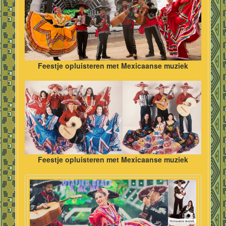
Feestje opluisteren met Mexicaanse muziek
Feestje opluisteren met Mexicaanse muziek